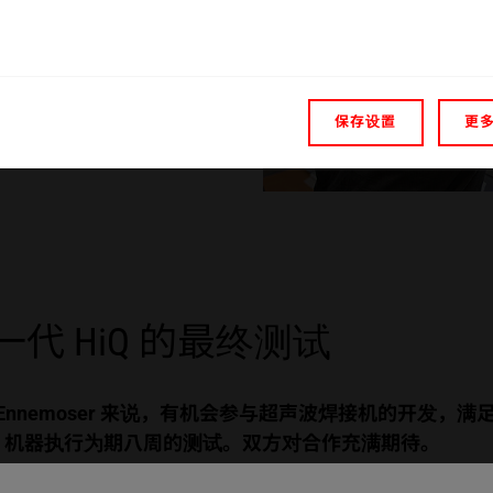
保存设置
更
代 HiQ 的最终测试
 Norbert Ennemoser 来说，有机会参与超声波焊接
新一代 HiQ 机器执行为期八周的测试。双方对合作充满期待。