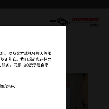
MA
营和优化，以及文本或视频聊天等服
可以识别它。我们想请您选择允
用第三方服务。同意书的授予是自愿
 视频的集成