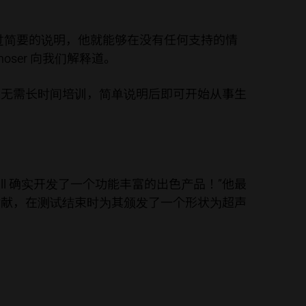
序：经过简要的说明，他就能够在没有任何支持的情
oser 向我们解释道。
工无需长时间培训，简单说明后即可开始从事生
aschall 确实开发了一个功能丰富的出色产品！”他最
贡献，在测试结束时为其颁发了一个形状为超声