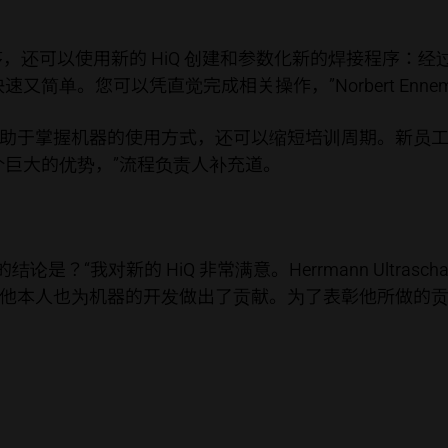
工具和程序，还可以使用新的 HiQ 创建和参数化新的焊接程
简单。您可以凭直觉完成相关操作，”Norbert Ennem
助于掌握机器的使用方式，还可以缩短培训周期。新员
个巨大的优势，”流程负责人补充道。
得出的结论是？“我对新的 HiQ 非常满意。Herrmann Ultr
他本人也为机器的开发做出了贡献。为了表彰他所做的