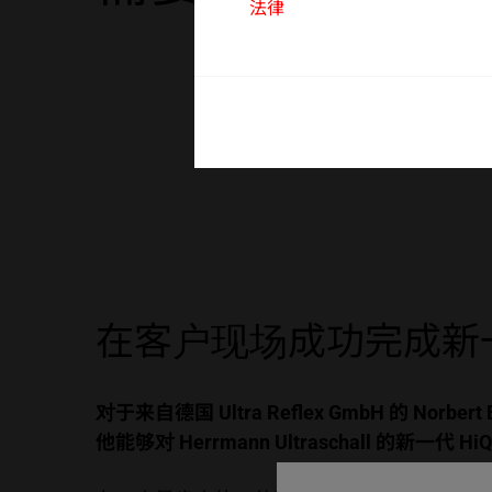
法律
客户服务
在客户现场成功完成新一
对于来自德国 Ultra Reflex GmbH 的
他能够对 Herrmann Ultraschall 的