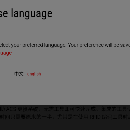
 Ennemoser 拥有超过 15 年的接合技术使用经验，
e language
寸和材料的反射器，以可靠、节能和紧密著称。他们所拥有的焊
ect your preferred language. Your preference will be saved
x 拥有多达 200 种不同的应用，Norbert Ennemose
guage
期展示给 Herrmann 的开发团队见。例如，对于计
中文
english
一项功能印象深刻：“在这台机器上更改程序极其简单。
节省了大量时间。”
助 ACS 更换系统，无需工具即可快速完成。集成的工
间只需要原来的一半，尤其是在使用 RFID 编码工具时