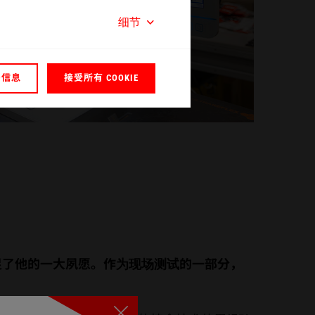
细节
多信息
接受所有 COOKIE
机的开发，满足了他的一大夙愿。作为现场测试的一部分，