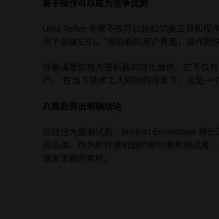
易于操作可以成为竞争优势
Ultra Reflex 专家不仅可以轻松切换
况下创建它们。“借助新的用户界面，操作既快速又
他最满意的地方是机器的简化操作。它不仅有
产。“在当下技术工人短缺的背景下，这是一
八周后得出明确结论
在经过大量测试后，Norbert Ennemoser 
后说道。作为新焊接机器的评价者和测试者，
波发生器的奖杯。