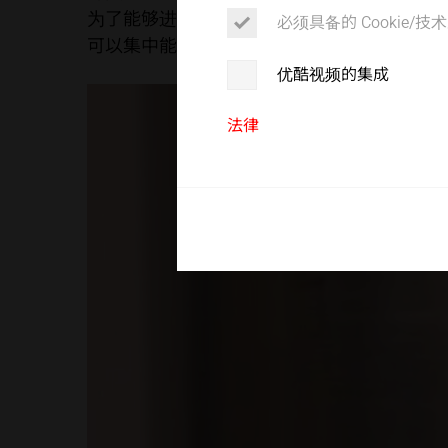
客户服务
为了能够进行精准的超声波焊接，声波的能量
必须具备的 Cookie/技术
可以集中能量，因此被称为导能角（简称：ER
优酷视频的集成
法律