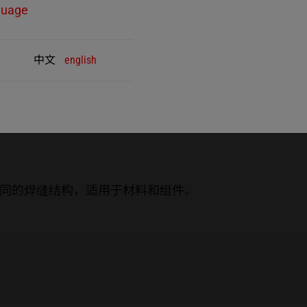
guage
中文
english
同的焊缝结构，适用于材料和组件。