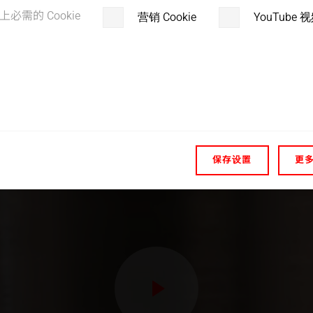
必须被聚集。这通过工具（焊头和底座）的几何形状或
上必需的 Cookie
营销 Cookie
YouTube
G）。
保存设置
更