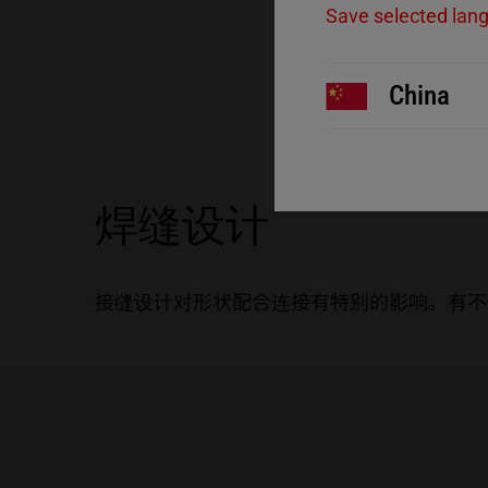
Save selected lan
China
焊缝设计
接缝设计对形状配合连接有特别的影响。有不