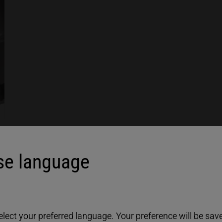
e language
焊接
ect your preferred language. Your preference will be saved