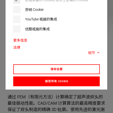
客户服务
营销 Cookie
YouTube 视频的集成
优酷视频的集成
更多信息
法律
超声波元件
细节
焊头
保存设置
焊头可通过均匀的振动将机械振动轻轻地引入塑料
接受所有 COOKIE
组件。
通过 FEM（有限元方法）计算确定了超声波焊头的
最佳振动性能。CAD/CAM 计算算法的最高精度要求
保证了焊头制造的精确 3D 轮廓。使用先进的激光测