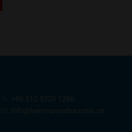
+86 512 5320 1286
info​@herrmannultrasonic​.cn