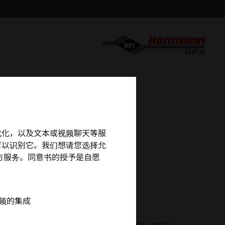
MA
营和优化，以及文本或视频聊天等服
可以识别它。我们想请您选择允
用第三方服务。同意书的授予是自愿
器
 视频的集成