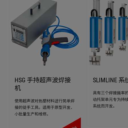
节省空间的集成解决方案
可靠的自动化技术
循环时间短
HSG 手持超声波焊接
SLIMLINE 系
机
具有三个焊接频率
动托架单元专为持
使用超声波对热塑材料进行简单焊
系统而开发。
接的徒手工具。适用于原型开发、
小批量生产和维修。
更多细节