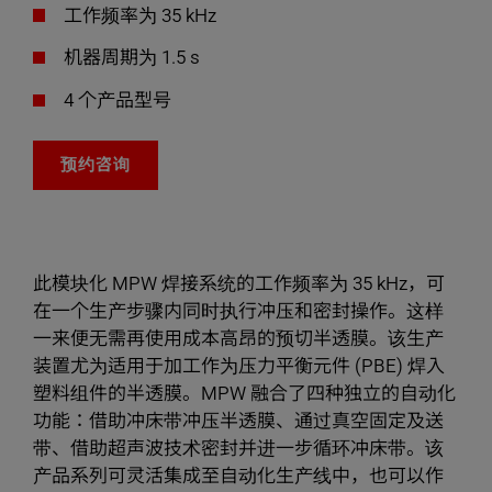
工作频率为 35 kHz
机器周期为 1.5 s
4 个产品型号
预约咨询
此模块化 MPW 焊接系统的工作频率为 35 kHz，可
在一个生产步骤内同时执行冲压和密封操作。这样
一来便无需再使用成本高昂的预切半透膜。该生产
装置尤为适用于加工作为压力平衡元件 (PBE) 焊入
塑料组件的半透膜。MPW 融合了四种独立的自动化
功能：借助冲床带冲压半透膜、通过真空固定及送
带、借助超声波技术密封并进一步循环冲床带。该
产品系列可灵活集成至自动化生产线中，也可以作