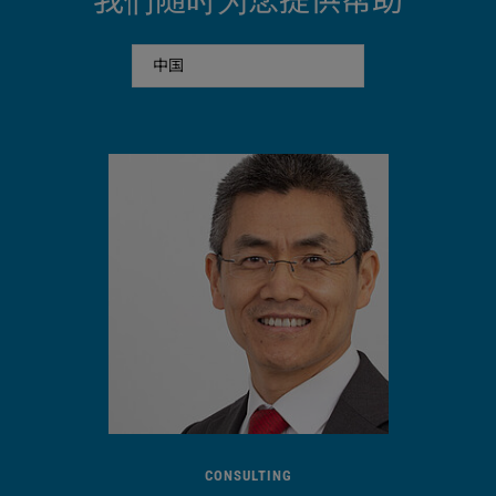
我们随时为您提供帮助
真空监控
卷带轮最大直径
340 mm
用于无间隙记录数据的附加软件
CONSULTING