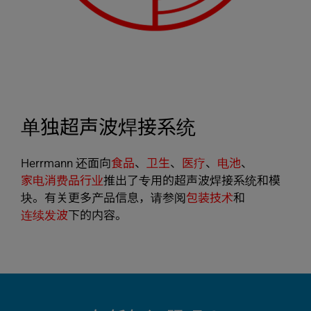
单独超声波焊接系统
Herrmann 还面向
食品
、
卫生
、
医疗
、
电池
、
家电消费品行业
推出了专用的超声波焊接系统和模
块。有关更多产品信息，请参阅
包装技术
和
连续发波
下的内容。