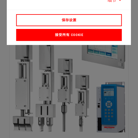
细节
保存设置
接受所有 COOKIE